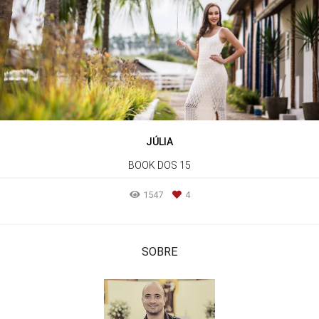
JÚLIA
BOOK DOS 15
1547
4
SOBRE