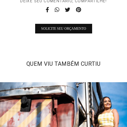
DEIXE SEU COMENTÁRIO, COMPARTILHE!
SOLICITE SEU ORÇAMENTO
QUEM VIU TAMBÉM CURTIU