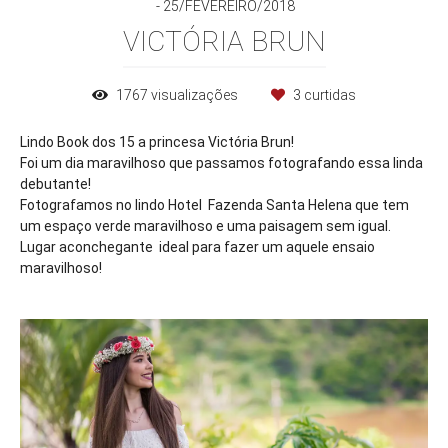
25/FEVEREIRO/2018
VICTÓRIA BRUN
1767
visualizações
3
curtidas
Lindo Book dos 15 a princesa Victória Brun!
Foi um dia maravilhoso que passamos fotografando essa linda
debutante!
Fotografamos no lindo Hotel Fazenda Santa Helena que tem
um espaço verde maravilhoso e uma paisagem sem igual.
Lugar aconchegante ideal para fazer um aquele ensaio
maravilhoso!