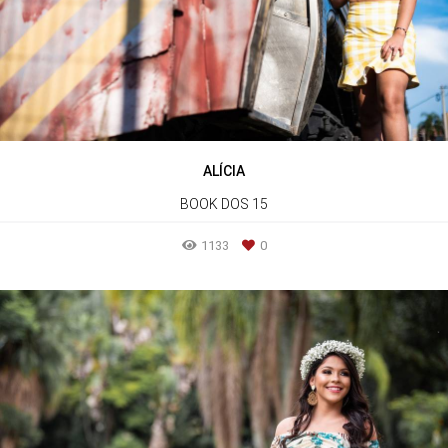
ALÍCIA
BOOK DOS 15
1133
0