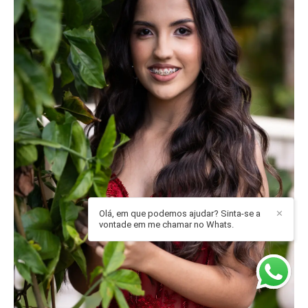
Olá, em que podemos ajudar? Sinta-se a
✕
vontade em me chamar no Whats.