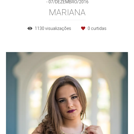
07/DEZEMBRO/2016
MARIANA
1130
visualizações
0
curtidas