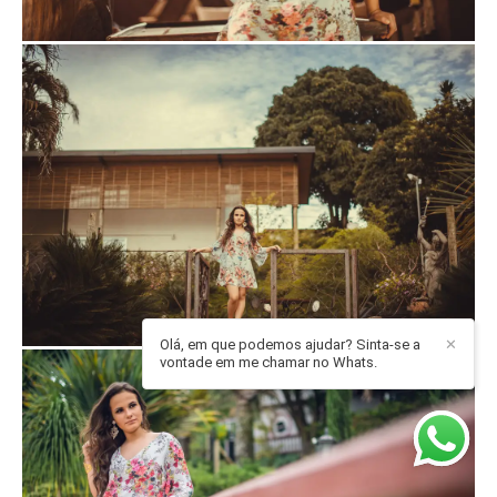
Olá, em que podemos ajudar? Sinta-se a
✕
vontade em me chamar no Whats.