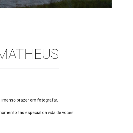
 MATHEUS
m imenso prazer em fotografar.
momento tão especial da vida de vocês!