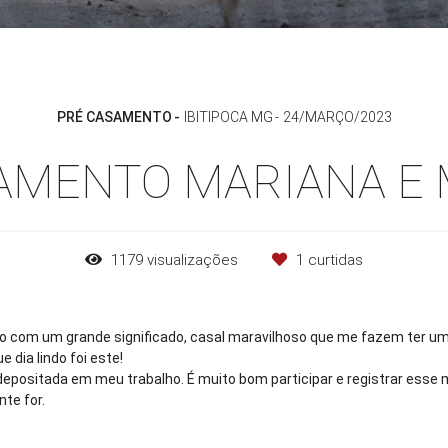
PRÉ CASAMENTO
IBITIPOCA MG
24/MARÇO/2023
AMENTO MARIANA E
1179
visualizações
1
curtidas
o com um grande significado, casal maravilhoso que me fazem ter u
e dia lindo foi este!
depositada em meu trabalho. É muito bom participar e registrar esse 
nte for.