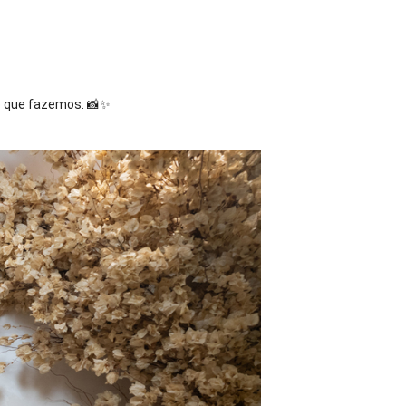
o que fazemos. 📸✨