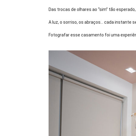
Das trocas de olhares ao “sim” tão esperado, 
A luz, o sorriso, os abraços… cada instante
Fotografar esse casamento foi uma experiê