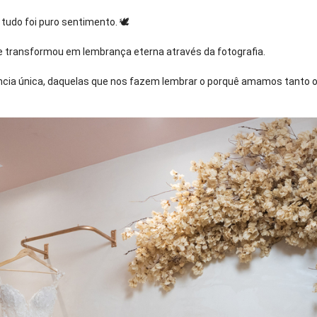
tudo foi puro sentimento. 🕊️
 se transformou em lembrança eterna através da fotografia.
ncia única, daquelas que nos fazem lembrar o porquê amamos tanto 