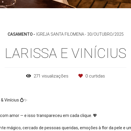
CASAMENTO
IGREJA SANTA FILOMENA
30/OUTUBRO/2025
LARISSA E VINÍCIUS
271
visualizações
0
curtidas
 & Vinícius 💍✨
com amor — e isso transpareceu em cada clique. 💖
nte mágico, cercado de pessoas queridas, emoções à flor da pele e um