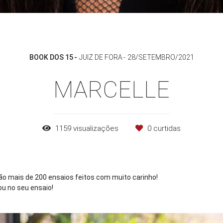
BOOK DOS 15
JUIZ DE FORA
28/SETEMBRO/2021
MARCELLE
1159
visualizações
0
curtidas
são mais de 200 ensaios feitos com muito carinho!
ou no seu ensaio!