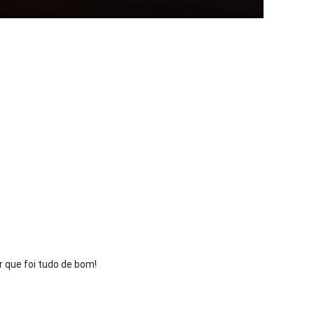
 que foi tudo de bom!