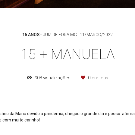
15 ANOS
JUIZ DE FORA MG
11/MARÇO/2022
15 + MANUELA
908
visualizações
0
curtidas
ário da Manu devido a pandemia, chegou o grande dia e posso afirmar
 com muito carinho!