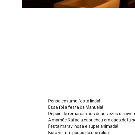
Pensa em uma festa linda!
Essa foi a festa da Manuela!
Depois de remarcarmos duas vezes o anivers
A mamãe Rafaela caprichou em cada detalhe
Festa maravilhosa e super animada!
Bora ver um pouco do que rolou!