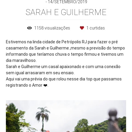
14/SETEMBRO/2019
SARAH E GUILHERME
1158
visualizações
1
curtidas
Estivemos na linda cidade de Petrópolis RJ para fazer o pré
casamento da Sarah e Guilherme ,mesmo a previsão do tempo
informando que teríamos chuva o tempo firmou e tivemos um
dia maravilhoso.
Sarah e Guilherme um casal apaixonado e com uma conexão
sem igual arrasaram em seu ensaio.
Aqui vai uma prévia do que rolou nesse dia top que passamos
registrando o Amor ❤️.