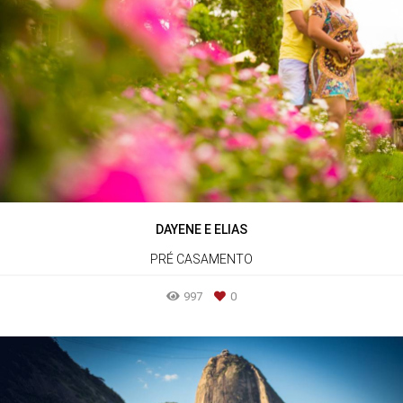
DAYENE E ELIAS
PRÉ CASAMENTO
997
0